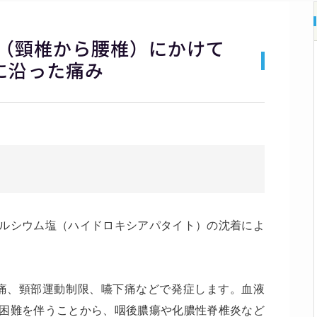
（頸椎から腰椎）にかけて
に沿った痛み
炎
ルシウム塩（ハイドロキシアパタイト）の沈着によ
部痛、頸部運動制限、嚥下痛などで発症します。血液
困難を伴うことから、咽後膿瘍や化膿性脊椎炎など