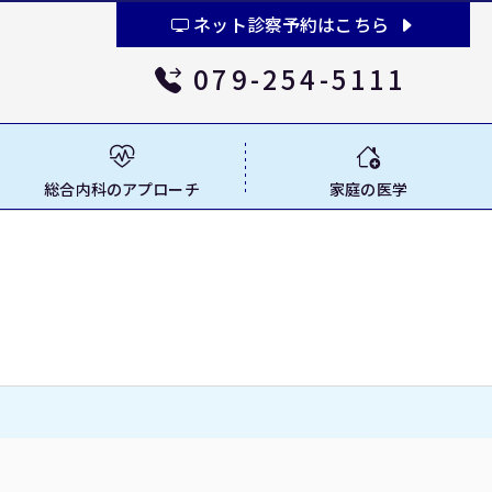
ネット診察予約はこちら
079-254-5111
総合内科の
アプローチ
家庭の医学