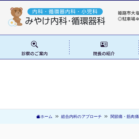
姫路市大
◎駐車場4
診察のご案内
院長の紹介
ホーム
総合内科のアプローチ
関節痛・筋肉痛