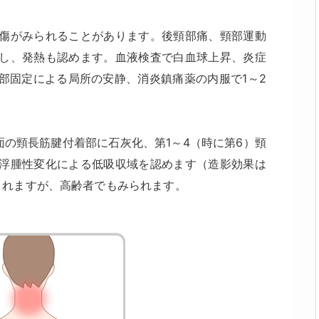
傷がみられることがあります。後頸部痛、頸部運動
し、発熱も認めます。血液検査で白血球上昇、炎症
部固定による局所の安静、消炎鎮痛薬の内服で1～2
前面の頸長筋腱付着部に石灰化、第1～4（時に第6）頸
浮腫性変化による低吸収域を認めます（造影効果は
されますが、高齢者でもみられます。