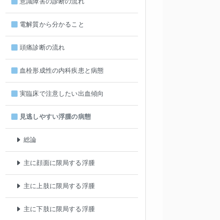
意識障害の診断の流れ
電解質から分かること
頭痛診断の流れ
血栓形成性の内科疾患と病態
実臨床で注意したい出血傾向
見逃しやすい浮腫の病態
総論
主に顔面に限局する浮腫
主に上肢に限局する浮腫
主に下肢に限局する浮腫