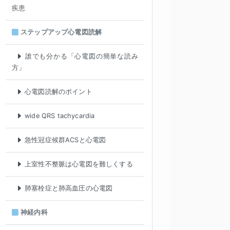
疾患
ステップアップ心電図読解
誰でも分かる「心電図の簡単な読み
方」
心電図読解のポイント
wide QRS tachycardia
急性冠症候群ACSと心電図
上室性不整脈は心電図を難しくする
肺塞栓症と肺高血圧の心電図
神経内科