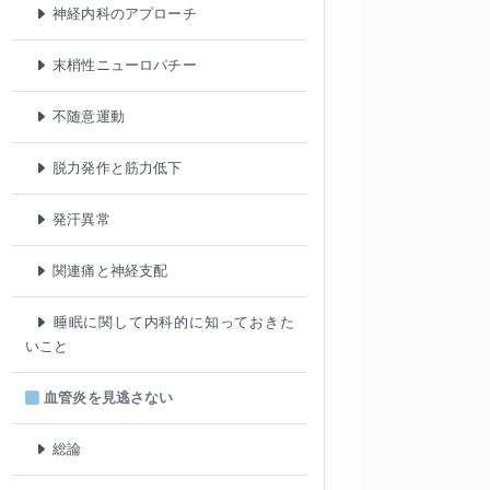
神経内科のアプローチ
末梢性ニューロパチー
不随意運動
脱力発作と筋力低下
発汗異常
関連痛と神経支配
睡眠に関して内科的に知っておきた
いこと
血管炎を見逃さない
総論