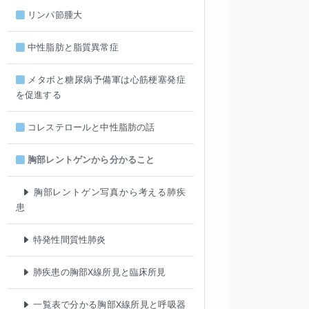
リンパ節腫大
中性脂肪と脂質異常症
メタボと糖尿病予備軍は心筋梗塞発症
を促進する
コレステロールと中性脂肪の話
胸部レントゲンから分かること
胸部レントゲン写真から考える肺疾
患
特発性間質性肺炎
肺疾患の胸部X線所見と臨床所見
一覧表で分かる胸部X線所見と呼吸器