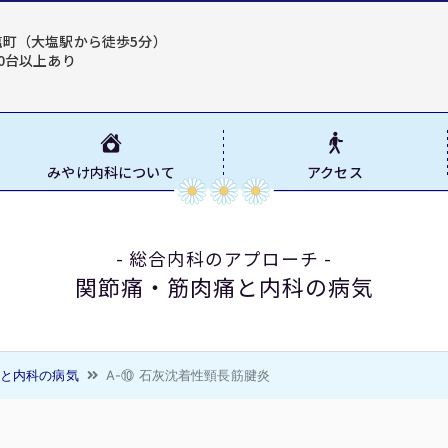
塩町（大塩駅から徒歩5分）
0台以上あり
みやけ内科
について
アクセス
- 総合内科のアプローチ -
関節痛・筋肉痛と内科の病気
と内科の病気
A-⑩ 石灰沈着性頸長筋腱炎